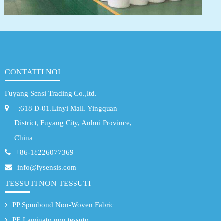
CONTATTI NOI
Fuyang Sensi Trading Co.,ltd.
_;618 D-01,Linyi Mall, Yingquan
District, Fuyang City, Anhui Province,
China
+86-18226077369
info@fysensis.com
TESSUTI NON TESSUTI
PP Spunbond Non-Woven Fabric
PE Laminato non tessuto