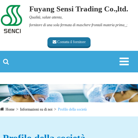
Fuyang Sensi Trading Co.,ltd.
Qualità, salute attenta,
fornitore di una sola fermata di maschere frontali materia prima_;
Contatta il fornitore
Home
Informazioni su di noi
Profilo della società