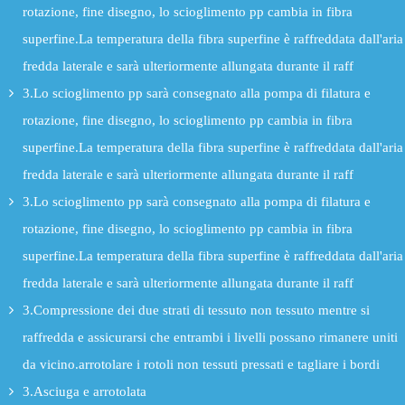
rotazione, fine disegno, lo scioglimento pp cambia in fibra
superfine.La temperatura della fibra superfine è raffreddata dall'aria
fredda laterale e sarà ulteriormente allungata durante il raff
3.Lo scioglimento pp sarà consegnato alla pompa di filatura e
rotazione, fine disegno, lo scioglimento pp cambia in fibra
superfine.La temperatura della fibra superfine è raffreddata dall'aria
fredda laterale e sarà ulteriormente allungata durante il raff
3.Lo scioglimento pp sarà consegnato alla pompa di filatura e
rotazione, fine disegno, lo scioglimento pp cambia in fibra
superfine.La temperatura della fibra superfine è raffreddata dall'aria
fredda laterale e sarà ulteriormente allungata durante il raff
3.Compressione dei due strati di tessuto non tessuto mentre si
raffredda e assicurarsi che entrambi i livelli possano rimanere uniti
da vicino.arrotolare i rotoli non tessuti pressati e tagliare i bordi
3.Asciuga e arrotolata