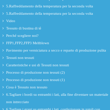
5.Raffreddamento della temperatura per la seconda volta
5.Raffreddamento della temperatura per la seconda volta
Video
Tessuto di bustina di tè
Perché scegliere noi?
FFP1,FFP2,FFP3 Meltblown
Pavimento per verniciatura a secco e reparto di produzione pulita
Tessuti non tessuti
Caratteristiche e usi di Tessuti non tessuti
Processo di produzione non tessuti (2)
Processo di produzione non tessuti (1)
Cosa è Tessuto non tessuto
6.Tagliare i bordi su entrambi i lati, alla fine diventare un materiale
non intrecciato
6.Tagliare i grani su entrambi i lati, confezionare in rotoli con