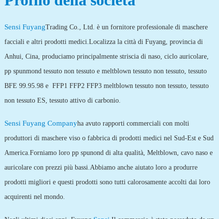
Profilo della società
Sensi Fuyang
Trading Co., Ltd. è un fornitore professionale di maschere
facciali e altri prodotti medici.Localizza la città di Fuyang, provincia di
Anhui, Cina, produciamo principalmente striscia di naso, ciclo auricolare,
pp spunmond tessuto non tessuto e meltblown tessuto non tessuto, tessuto
BFE 99.95.98 e FFP1 FFP2 FFP3 meltblown tessuto non tessuto, tessuto
non tessuto ES, tessuto attivo di carbonio.
Sensi Fuyang Company
ha avuto rapporti commerciali con molti
produttori di maschere viso o fabbrica di prodotti medici nel Sud-Est e Sud
America.Forniamo loro pp spunond di alta qualità, Meltblown, cavo naso e
auricolare con prezzi più bassi.Abbiamo anche aiutato loro a produrre
prodotti migliori e questi prodotti sono tutti calorosamente accolti dai loro
acquirenti nel mondo.