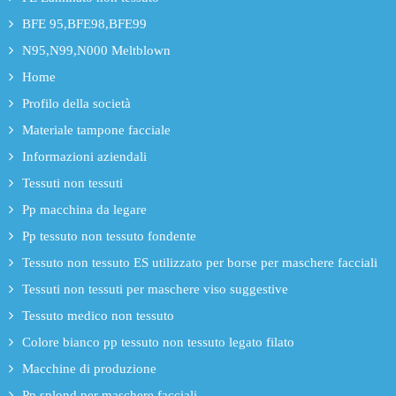
BFE 95,BFE98,BFE99
N95,N99,N000 Meltblown
Home
Profilo della società
Materiale tampone facciale
Informazioni aziendali
Tessuti non tessuti
Pp macchina da legare
Pp tessuto non tessuto fondente
Tessuto non tessuto ES utilizzato per borse per maschere facciali
Tessuti non tessuti per maschere viso suggestive
Tessuto medico non tessuto
Colore bianco pp tessuto non tessuto legato filato
Macchine di produzione
Pp splond per maschere facciali