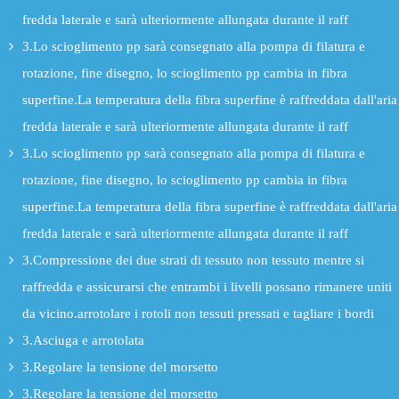
fredda laterale e sarà ulteriormente allungata durante il raff
3.Lo scioglimento pp sarà consegnato alla pompa di filatura e
rotazione, fine disegno, lo scioglimento pp cambia in fibra
superfine.La temperatura della fibra superfine è raffreddata dall'aria
fredda laterale e sarà ulteriormente allungata durante il raff
3.Lo scioglimento pp sarà consegnato alla pompa di filatura e
rotazione, fine disegno, lo scioglimento pp cambia in fibra
superfine.La temperatura della fibra superfine è raffreddata dall'aria
fredda laterale e sarà ulteriormente allungata durante il raff
3.Compressione dei due strati di tessuto non tessuto mentre si
raffredda e assicurarsi che entrambi i livelli possano rimanere uniti
da vicino.arrotolare i rotoli non tessuti pressati e tagliare i bordi
3.Asciuga e arrotolata
3.Regolare la tensione del morsetto
3.Regolare la tensione del morsetto