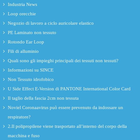
Industria News
Loop orecchie
Negozio di lavoro a ciclo auricolare elastico
PE Laminato non tessuto
Rotondo Ear Loop
Fili di alluminio
Quali sono gli impieghi principali dei tessuti non tessuti?
Informazioni su SINCE
Non Tessuto idrofobico
U Side Effect E-Version di PANTONE International Color Card
Il taglio della fascia 2cm non tessuta
Noviel Coronaavirus può essere prevenuto da indossare un
respiratore?
2.Il polipropilene viene trasportato all’interno del corpo della
macchina e fuso