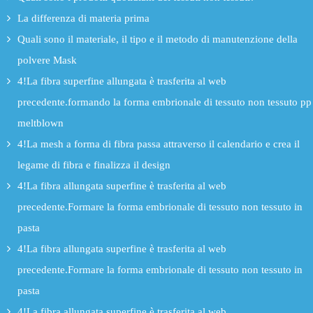
La differenza di materia prima
Quali sono il materiale, il tipo e il metodo di manutenzione della
polvere Mask
4!La fibra superfine allungata è trasferita al web
precedente.formando la forma embrionale di tessuto non tessuto pp
meltblown
4!La mesh a forma di fibra passa attraverso il calendario e crea il
legame di fibra e finalizza il design
4!La fibra allungata superfine è trasferita al web
precedente.Formare la forma embrionale di tessuto non tessuto in
pasta
4!La fibra allungata superfine è trasferita al web
precedente.Formare la forma embrionale di tessuto non tessuto in
pasta
4!La fibra allungata superfine è trasferita al web