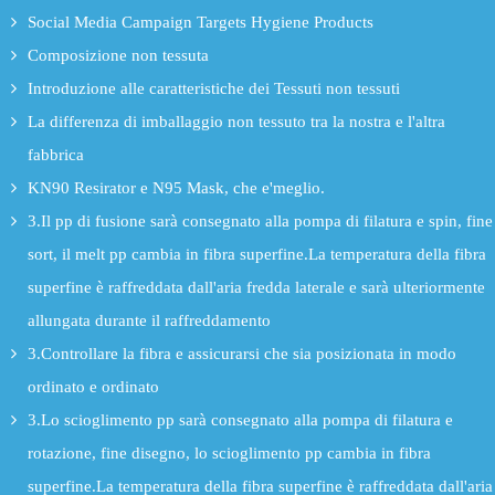
Social Media Campaign Targets Hygiene Products
Composizione non tessuta
Introduzione alle caratteristiche dei Tessuti non tessuti
La differenza di imballaggio non tessuto tra la nostra e l'altra
fabbrica
KN90 Resirator e N95 Mask, che e'meglio.
3.Il pp di fusione sarà consegnato alla pompa di filatura e spin, fine
sort, il melt pp cambia in fibra superfine.La temperatura della fibra
superfine è raffreddata dall'aria fredda laterale e sarà ulteriormente
allungata durante il raffreddamento
3.Controllare la fibra e assicurarsi che sia posizionata in modo
ordinato e ordinato
3.Lo scioglimento pp sarà consegnato alla pompa di filatura e
rotazione, fine disegno, lo scioglimento pp cambia in fibra
superfine.La temperatura della fibra superfine è raffreddata dall'aria