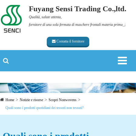
Fuyang Sensi Trading Co.,ltd.
Qualità, salute attenta,
fornitore di una sola fermata di maschere frontali materia prima_;
Contatta il fornitore
Home
Notizie e risorse
Scopri Nonwovens
Quali sono i prodotti quotidiani dei tessuti non tessuti?