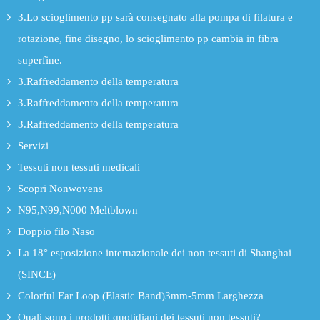
3.Lo scioglimento pp sarà consegnato alla pompa di filatura e
rotazione, fine disegno, lo scioglimento pp cambia in fibra
superfine.
3.Raffreddamento della temperatura
3.Raffreddamento della temperatura
3.Raffreddamento della temperatura
Servizi
Tessuti non tessuti medicali
Scopri Nonwovens
N95,N99,N000 Meltblown
Doppio filo Naso
La 18° esposizione internazionale dei non tessuti di Shanghai
(SINCE)
Colorful Ear Loop (Elastic Band)3mm-5mm Larghezza
Quali sono i prodotti quotidiani dei tessuti non tessuti?