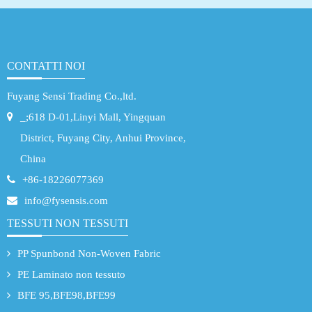
CONTATTI NOI
Fuyang Sensi Trading Co.,ltd.
_;618 D-01,Linyi Mall, Yingquan
District, Fuyang City, Anhui Province,
China
+86-18226077369
info@fysensis.com
TESSUTI NON TESSUTI
PP Spunbond Non-Woven Fabric
PE Laminato non tessuto
BFE 95,BFE98,BFE99