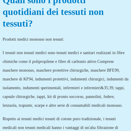
Quali sono i prodotti
quotidiani dei tessuti non
tessuti?
Prodotti medici monouso non tessuti:
I tessuti non tessuti medici sono tessuti medici e sanitari realizzati in fibre
chimiche come il polipropilene e fibre di carbonio attive.Comprese
maschere monouso, maschere protettive chirurgiche, maschere BFE99,
maschere di KF94, indumenti protettivi, indumenti chirurgici, indumenti da
isolamento, indumenti sperimentali, infermieri e infermieri&35;39; tappi,
capsule chirurgiche, tappi, kit di pronto soccorso, pannolini, federe,
lenzuola, trapunte, scarpe e altre serie di consumabili medicali monouso.
Rispetto ai tessuti medici tessuti di cotone puro tradizionale, i tessuti
medicali non tessuti medicali hanno i vantaggi di un'alta filtrazione di