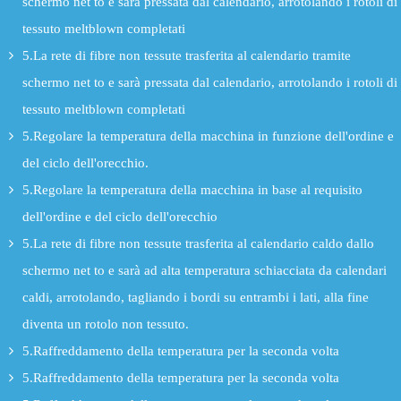
schermo net to e sarà pressata dal calendario, arrotolando i rotoli di
tessuto meltblown completati
5.La rete di fibre non tessute trasferita al calendario tramite
schermo net to e sarà pressata dal calendario, arrotolando i rotoli di
tessuto meltblown completati
5.Regolare la temperatura della macchina in funzione dell'ordine e
del ciclo dell'orecchio.
5.Regolare la temperatura della macchina in base al requisito
dell'ordine e del ciclo dell'orecchio
5.La rete di fibre non tessute trasferita al calendario caldo dallo
schermo net to e sarà ad alta temperatura schiacciata da calendari
caldi, arrotolando, tagliando i bordi su entrambi i lati, alla fine
diventa un rotolo non tessuto.
5.Raffreddamento della temperatura per la seconda volta
5.Raffreddamento della temperatura per la seconda volta