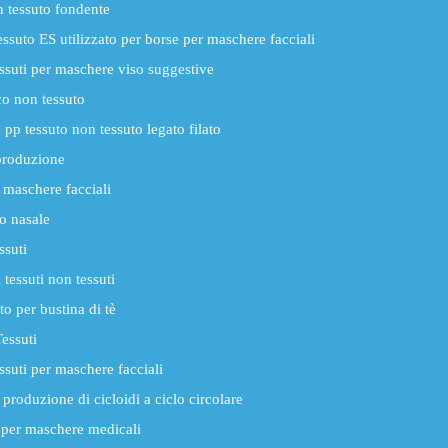
n tessuto fondente
ssuto ES utilizzato per borse per maschere facciali
essuti per maschere viso suggestive
o non tessuto
pp tessuto non tessuto legato filato
produzione
 maschere facciali
o nasale
ssuti
tessuti non tessuti
o per bustina di tè
essuti
ssuti per maschere facciali
produzione di cicloidi a ciclo circolare
i per maschere medicali