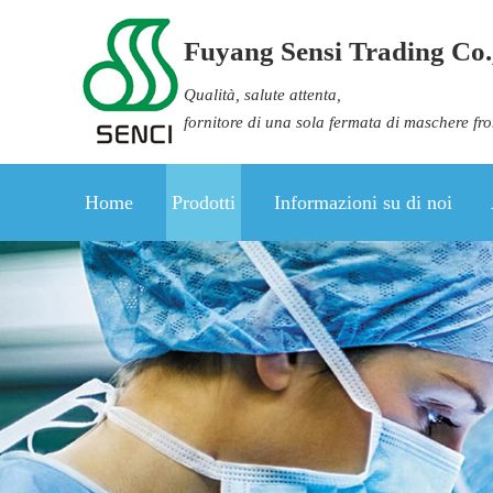
Fuyang Sensi Trading Co.,
Qualità, salute attenta,
fornitore di una sola fermata di maschere fr
Home
Prodotti
Informazioni su di noi