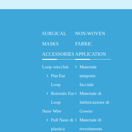
SURGICAL
NON-WOVEN
MASKS
FABRIC
ACCESSORIES
APPLICATION
Loop orecchie
Materiale
Flat Ear
tampone
Loop
facciale
Rotondo Ear
Materiale di
Loop
fabbricazione di
Naso Wire
Gowns
Full Naso di
Materiale di
plastica
rivestimento