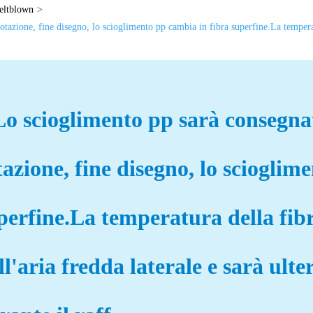
ltblown
tazione, fine disegno, lo scioglimento pp cambia in fibra superfine.La temperatu
Lo scioglimento pp sarà consegnat
tazione, fine disegno, lo scioglim
perfine.La temperatura della fibr
ll'aria fredda laterale e sarà ult