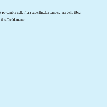
lt pp cambia nella fibra superfine.La temperatura della fibra
e il raffreddamento