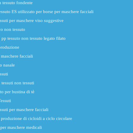
n tessuto fondente
ssuto ES utilizzato per borse per maschere facciali
essuti per maschere viso suggestive
o non tessuto
pp tessuto non tessuto legato filato
produzione
 maschere facciali
o nasale
ssuti
tessuti non tessuti
o per bustina di tè
essuti
ssuti per maschere facciali
produzione di cicloidi a ciclo circolare
i per maschere medicali