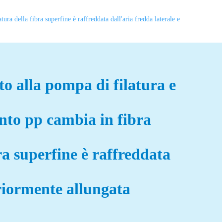
ra della fibra superfine è raffreddata dall'aria fredda laterale e
o alla pompa di filatura e
ento pp cambia in fibra
a superfine è raffreddata
eriormente allungata