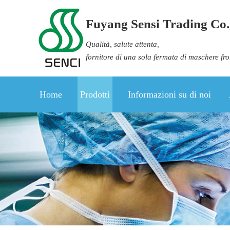
Fuyang Sensi Trading Co.,
Qualità, salute attenta,
fornitore di una sola fermata di maschere fr
Home
Prodotti
Informazioni su di noi