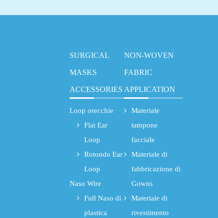
SURGICAL
NON-WOVEN
MASKS
FABRIC
ACCESSORIES
APPLICATION
Loop orecchie
Materiale
Flat Ear
tampone
Loop
facciale
Rotondo Ear
Materiale di
Loop
fabbricazione di
Naso Wire
Gowns
Full Naso di
Materiale di
plastica
rivestimento