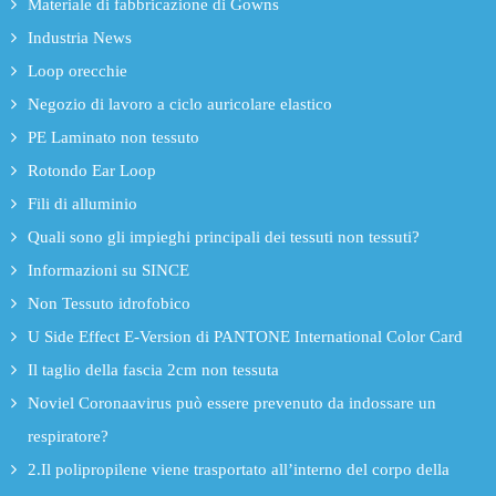
Materiale di fabbricazione di Gowns
Industria News
Loop orecchie
Negozio di lavoro a ciclo auricolare elastico
PE Laminato non tessuto
Rotondo Ear Loop
Fili di alluminio
Quali sono gli impieghi principali dei tessuti non tessuti?
Informazioni su SINCE
Non Tessuto idrofobico
U Side Effect E-Version di PANTONE International Color Card
Il taglio della fascia 2cm non tessuta
Noviel Coronaavirus può essere prevenuto da indossare un
respiratore?
2.Il polipropilene viene trasportato all’interno del corpo della