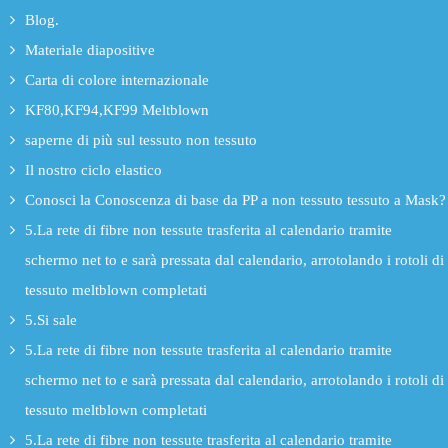
Blog.
Materiale diapositive
Carta di colore internazionale
KF80,KF94,KF99 Meltblown
saperne di più sul tessuto non tessuto
Il nostro ciclo elastico
Conosci la Conoscenza di base da PP a non tessuto tessuto a Mask?
5.La rete di fibre non tessute trasferita al calendario tramite
schermo net to e sarà pressata dal calendario, arrotolando i rotoli di
tessuto meltblown completati
5.Si sale
5.La rete di fibre non tessute trasferita al calendario tramite
schermo net to e sarà pressata dal calendario, arrotolando i rotoli di
tessuto meltblown completati
5.La rete di fibre non tessute trasferita al calendario tramite