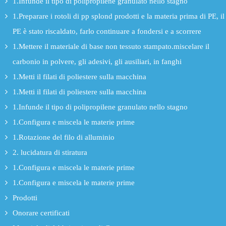
1.Infunde il tipo di polipropilene granulato nello stagno
1.Preparare i rotoli di pp splond prodotti e la materia prima di PE, il
PE è stato riscaldato, farlo continuare a fondersi e a scorrere
1.Mettere il materiale di base non tessuto stampato.miscelare il
carbonio in polvere, gli adesivi, gli ausiliari, in fanghi
1.Metti il filati di poliestere sulla macchina
1.Metti il filati di poliestere sulla macchina
1.Infunde il tipo di polipropilene granulato nello stagno
1.Configura e miscela le materie prime
1.Rotazione del filo di alluminio
2. lucidatura di stiratura
1.Configura e miscela le materie prime
1.Configura e miscela le materie prime
Prodotti
Onorare certificati