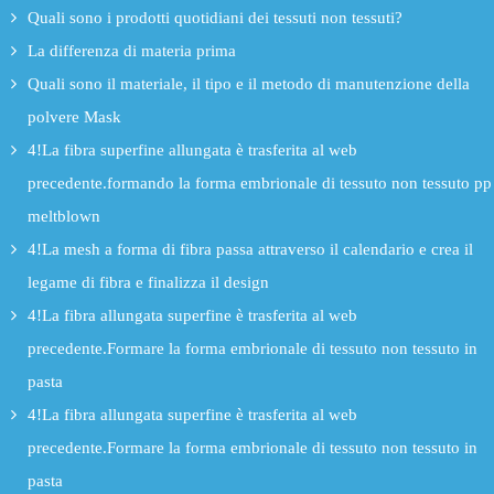
Quali sono i prodotti quotidiani dei tessuti non tessuti?
La differenza di materia prima
Quali sono il materiale, il tipo e il metodo di manutenzione della
polvere Mask
4!La fibra superfine allungata è trasferita al web
precedente.formando la forma embrionale di tessuto non tessuto pp
meltblown
4!La mesh a forma di fibra passa attraverso il calendario e crea il
legame di fibra e finalizza il design
4!La fibra allungata superfine è trasferita al web
precedente.Formare la forma embrionale di tessuto non tessuto in
pasta
4!La fibra allungata superfine è trasferita al web
precedente.Formare la forma embrionale di tessuto non tessuto in
pasta