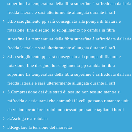
superfine.La temperatura della fibra superfine è raffreddata dall'aria
fredda laterale e sarà ulteriormente allungata durante il raff
3.Lo scioglimento pp sarà consegnato alla pompa di filatura e
rotazione, fine disegno, lo scioglimento pp cambia in fibra
superfine.La temperatura della fibra superfine è raffreddata dall'aria
fredda laterale e sarà ulteriormente allungata durante il raff
3.Lo scioglimento pp sarà consegnato alla pompa di filatura e
rotazione, fine disegno, lo scioglimento pp cambia in fibra
superfine.La temperatura della fibra superfine è raffreddata dall'aria
fredda laterale e sarà ulteriormente allungata durante il raff
3.Compressione dei due strati di tessuto non tessuto mentre si
raffredda e assicurarsi che entrambi i livelli possano rimanere uniti
da vicino.arrotolare i rotoli non tessuti pressati e tagliare i bordi
3.Asciuga e arrotolata
3.Regolare la tensione del morsetto