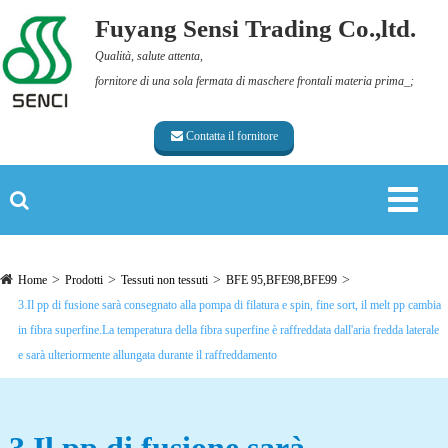
Fuyang Sensi Trading Co.,ltd.
Qualità, salute attenta,
fornitore di una sola fermata di maschere frontali materia prima_;
Contatta il fornitore
Home
Prodotti
Tessuti non tessuti
BFE 95,BFE98,BFE99
3.Il pp di fusione sarà consegnato alla pompa di filatura e spin, fine sort, il melt pp cambia
in fibra superfine.La temperatura della fibra superfine è raffreddata dall'aria fredda laterale
e sarà ulteriormente allungata durante il raffreddamento