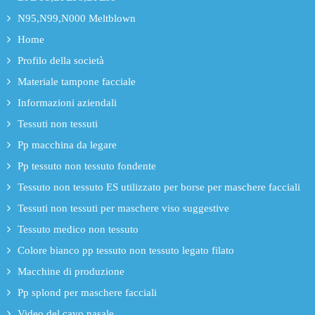
N95,N99,N000 Meltblown
Home
Profilo della società
Materiale tampone facciale
Informazioni aziendali
Tessuti non tessuti
Pp macchina da legare
Pp tessuto non tessuto fondente
Tessuto non tessuto ES utilizzato per borse per maschere facciali
Tessuti non tessuti per maschere viso suggestive
Tessuto medico non tessuto
Colore bianco pp tessuto non tessuto legato filato
Macchine di produzione
Pp splond per maschere facciali
Video del cavo nasale