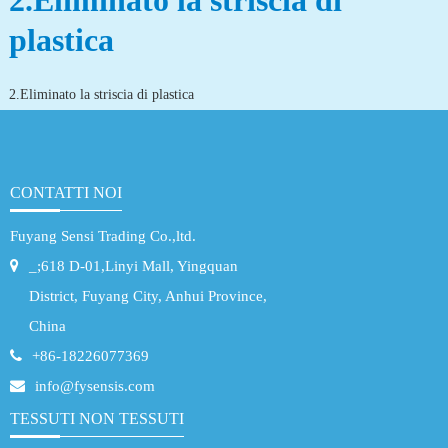
2.Eliminato la striscia di
plastica
2.Eliminato la striscia di plastica
CONTATTI NOI
Fuyang Sensi Trading Co.,ltd.
_;618 D-01,Linyi Mall, Yingquan
District, Fuyang City, Anhui Province,
China
+86-18226077369
info@fysensis.com
TESSUTI NON TESSUTI