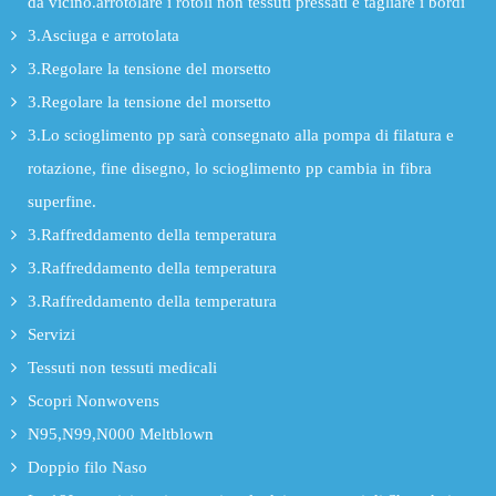
da vicino.arrotolare i rotoli non tessuti pressati e tagliare i bordi
3.Asciuga e arrotolata
3.Regolare la tensione del morsetto
3.Regolare la tensione del morsetto
3.Lo scioglimento pp sarà consegnato alla pompa di filatura e
rotazione, fine disegno, lo scioglimento pp cambia in fibra
superfine.
3.Raffreddamento della temperatura
3.Raffreddamento della temperatura
3.Raffreddamento della temperatura
Servizi
Tessuti non tessuti medicali
Scopri Nonwovens
N95,N99,N000 Meltblown
Doppio filo Naso