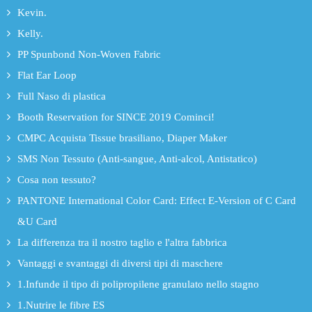
Kevin.
Kelly.
PP Spunbond Non-Woven Fabric
Flat Ear Loop
Full Naso di plastica
Booth Reservation for SINCE 2019 Cominci!
CMPC Acquista Tissue brasiliano, Diaper Maker
SMS Non Tessuto (Anti-sangue, Anti-alcol, Antistatico)
Cosa non tessuto?
PANTONE International Color Card: Effect E-Version of C Card
&U Card
La differenza tra il nostro taglio e l'altra fabbrica
Vantaggi e svantaggi di diversi tipi di maschere
1.Infunde il tipo di polipropilene granulato nello stagno
1.Nutrire le fibre ES