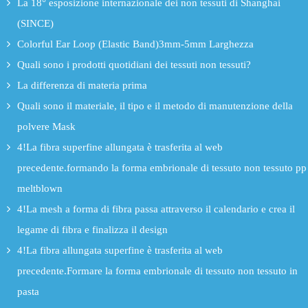
La 18° esposizione internazionale dei non tessuti di Shanghai
(SINCE)
Colorful Ear Loop (Elastic Band)3mm-5mm Larghezza
Quali sono i prodotti quotidiani dei tessuti non tessuti?
La differenza di materia prima
Quali sono il materiale, il tipo e il metodo di manutenzione della
polvere Mask
4!La fibra superfine allungata è trasferita al web
precedente.formando la forma embrionale di tessuto non tessuto pp
meltblown
4!La mesh a forma di fibra passa attraverso il calendario e crea il
legame di fibra e finalizza il design
4!La fibra allungata superfine è trasferita al web
precedente.Formare la forma embrionale di tessuto non tessuto in
pasta