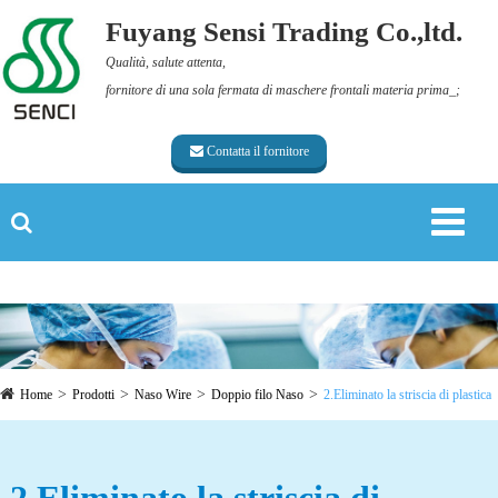
Fuyang Sensi Trading Co.,ltd.
Qualità, salute attenta,
fornitore di una sola fermata di maschere frontali materia prima_;
Contatta il fornitore
Home
Prodotti
Naso Wire
Doppio filo Naso
2.Eliminato la striscia di plastica