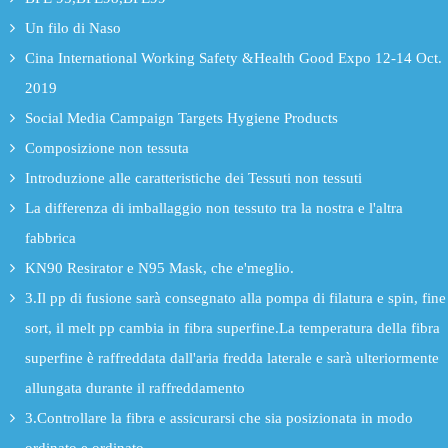
Un filo di Naso
Cina International Working Safety &Health Good Expo 12-14 Oct.
2019
Social Media Campaign Targets Hygiene Products
Composizione non tessuta
Introduzione alle caratteristiche dei Tessuti non tessuti
La differenza di imballaggio non tessuto tra la nostra e l'altra
fabbrica
KN90 Resirator e N95 Mask, che e'meglio.
3.Il pp di fusione sarà consegnato alla pompa di filatura e spin, fine
sort, il melt pp cambia in fibra superfine.La temperatura della fibra
superfine è raffreddata dall'aria fredda laterale e sarà ulteriormente
allungata durante il raffreddamento
3.Controllare la fibra e assicurarsi che sia posizionata in modo