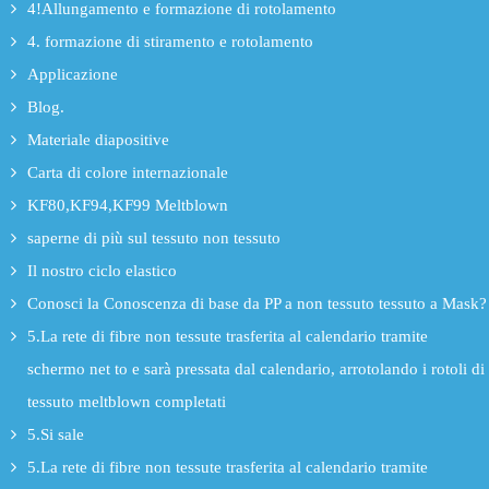
4!Allungamento e formazione di rotolamento
4. formazione di stiramento e rotolamento
Applicazione
Blog.
Materiale diapositive
Carta di colore internazionale
KF80,KF94,KF99 Meltblown
saperne di più sul tessuto non tessuto
Il nostro ciclo elastico
Conosci la Conoscenza di base da PP a non tessuto tessuto a Mask?
5.La rete di fibre non tessute trasferita al calendario tramite
schermo net to e sarà pressata dal calendario, arrotolando i rotoli di
tessuto meltblown completati
5.Si sale
5.La rete di fibre non tessute trasferita al calendario tramite