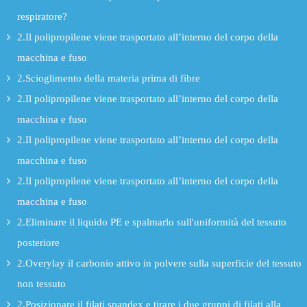
respiratore?
2.Il polipropilene viene trasportato all’interno del corpo della
macchina e fuso
2.Scioglimento della materia prima di fibre
2.Il polipropilene viene trasportato all’interno del corpo della
macchina e fuso
2.Il polipropilene viene trasportato all’interno del corpo della
macchina e fuso
2.Il polipropilene viene trasportato all’interno del corpo della
macchina e fuso
2.Eliminare il liquido PE e spalmarlo sull'uniformità del tessuto
posteriore
2.Overylay il carbonio attivo in polvere sulla superficie del tessuto
non tessuto
2.Posizionare il filati spandex e tirare i due gruppi di filati alla