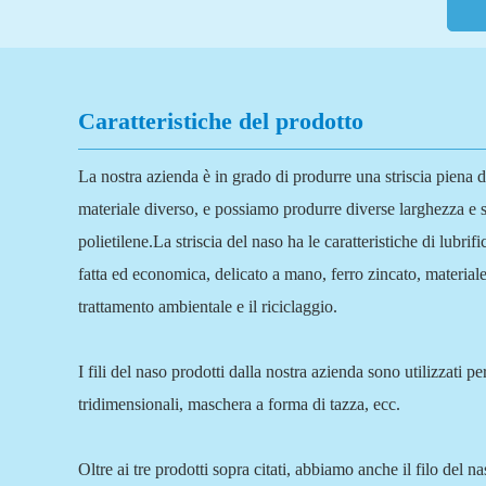
Caratteristiche del prodotto
La nostra azienda è in grado di produrre una striscia piena di 
materiale diverso, e possiamo produrre diverse larghezza e sp
polietilene.La striscia del naso ha le caratteristiche di lubr
fatta ed economica, delicato a mano, ferro zincato, materiale 
trattamento ambientale e il riciclaggio.
I fili del naso prodotti dalla nostra azienda sono utilizzat
tridimensionali, maschera a forma di tazza, ecc.
Oltre ai tre prodotti sopra citati, abbiamo anche il filo del n