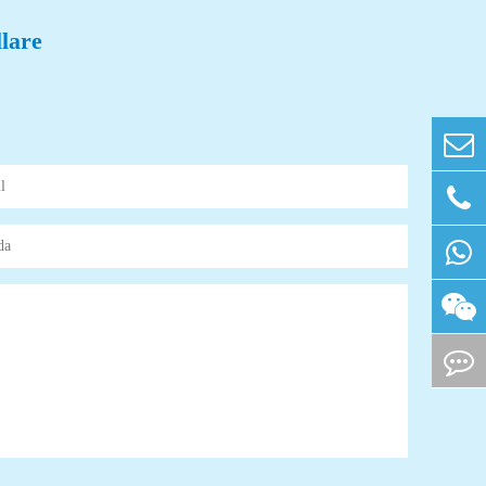
llare