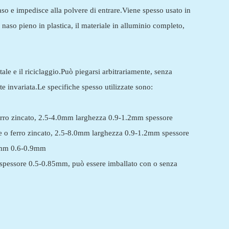
aso e impedisce alla polvere di entrare.Viene spesso usato in
 naso pieno in plastica, il materiale in alluminio completo,
ale e il riciclaggio.Può piegarsi arbitrariamente, senza
e invariata.Le specifiche spesso utilizzate sono:
 ferro zincato, 2.5-4.0mm larghezza 0.9-1.2mm spessore
ile o ferro zincato, 2.5-8.0mm larghezza 0.9-1.2mm spessore
3.2mm 0.6-0.9mm
 spessore 0.5-0.85mm, può essere imballato con o senza