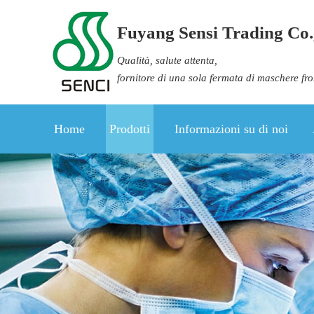
Fuyang Sensi Trading Co.,
Qualità, salute attenta,
fornitore di una sola fermata di maschere fr
Home
Prodotti
Informazioni su di noi