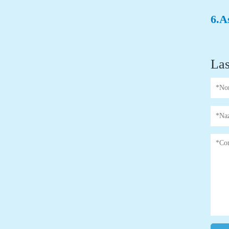
6.A
Las