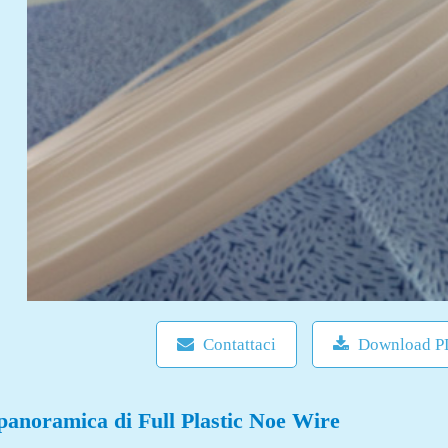
Contattaci
Download P
panoramica di Full Plastic Noe Wire