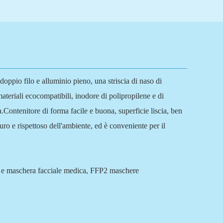
 doppio filo e alluminio pieno, una striscia di naso di
ateriali ecocompatibili, inodore di polipropilene e di
a.Contenitore di forma facile e buona, superficie liscia, ben
uro e rispettoso dell'ambiente, ed è conveniente per il
gica e maschera facciale medica, FFP2 maschere